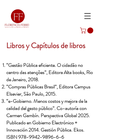
Libros y Capítulos de libros
“Gestão Pública eficiente. O cidadão no
centro das atenções”, Editora Alta books, Rio
de Janeiro, 2018.
“Compras Públicas Brasil”, Editora Campus
Elsevier, São Paulo, 2015.
“e-Gobierno. Menos costos y mejora de la
calidad del gasto público”. Co-autoría con
Carmen Gambín. Perspectiva Global 2025.
Publicado en Gobierno Electrónico +
Innovación 2014. Gestión Pública. Ekos.
ISBN
978-9942-9896-6-6