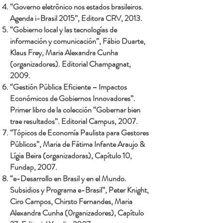
“Governo eletrônico nos estados brasileiros.
Agenda i-Brasil 2015”, Editora CRV, 2013.
“Gobierno local y las tecnologías de
información y comunicación”, Fábio Duarte,
Klaus Frey, Maria Alexandra Cunha
(organizadores). Editorial Champagnat,
2009.
“Gestión Pública Eficiente – Impactos
Económicos de Gobiernos Innovadores”.
Primer libro de la colección “Gobernar bien
trae resultados”. Editorial Campus, 2007.
“Tópicos de Economía Paulista para Gestores
Públicos”, Maria de Fátima Infante Araujo &
Lígia Beira (organizadoras), Capítulo 10,
Fundap, 2007.
“e-Desarrollo en Brasil y en el Mundo.
Subsidios y Programa e-Brasil”, Peter Knight,
Ciro Campos, Chirsto Fernandes, Maria
Alexandra Cunha (0rganizadores), Capítulo