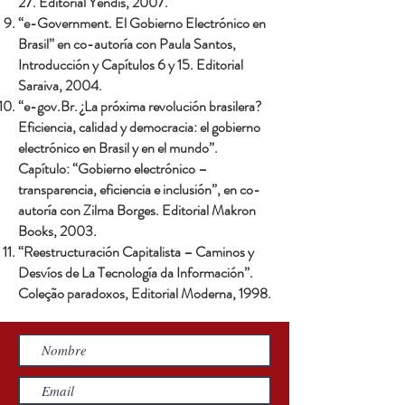
27. Editorial Yendis, 2007.
“e-Government. El Gobierno Electrónico en
Brasil” en co-autoría con Paula Santos,
Introducción y Capítulos 6 y 15. Editorial
Saraiva, 2004.
“e-gov.Br. ¿La próxima revolución brasilera?
Eficiencia, calidad y democracia: el gobierno
electrónico en Brasil y en el mundo”.
Capítulo: “Gobierno electrónico –
transparencia, eficiencia e inclusión”, en co-
autoría con Zilma Borges. Editorial Makron
Books, 2003.
“Reestructuración Capitalista – Caminos y
Desvíos de La Tecnología da Información”.
Coleção paradoxos, Editorial Moderna, 1998.